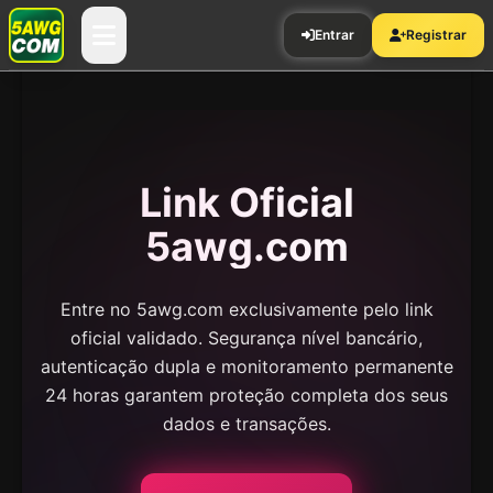
Entrar
Registrar
Abrir menu principal
Link Oficial
5awg.com
Entre no 5awg.com exclusivamente pelo link
oficial validado. Segurança nível bancário,
autenticação dupla e monitoramento permanente
24 horas garantem proteção completa dos seus
dados e transações.