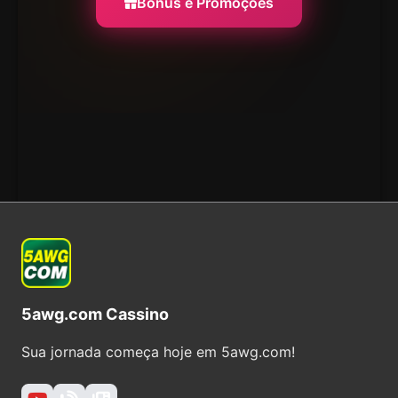
Bônus e Promoções
5awg.com Cassino
Sua jornada começa hoje em 5awg.com!