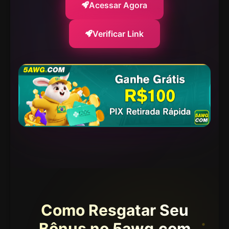
Acessar Agora
Verificar Link
Como Resgatar Seu
Bônus no 5awg.com