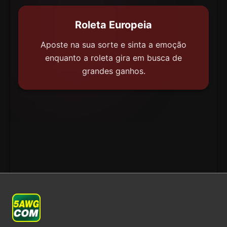
Roleta Europeia
Aposte na sua sorte e sinta a emoção
enquanto a roleta gira em busca de
grandes ganhos.