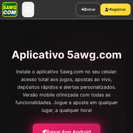
Entrar
Registrar
Abrir menu principal
Aplicativo 5awg.com
Instale o aplicativo 5awg.com no seu celular:
acesso total aos jogos, apostas ao vivo,
depósitos rápidos e alertas personalizados.
Versão mobile otimizada com todas as
funcionalidades. Jogue e aposte em qualquer
lugar, a qualquer hora!
Baixar App Android