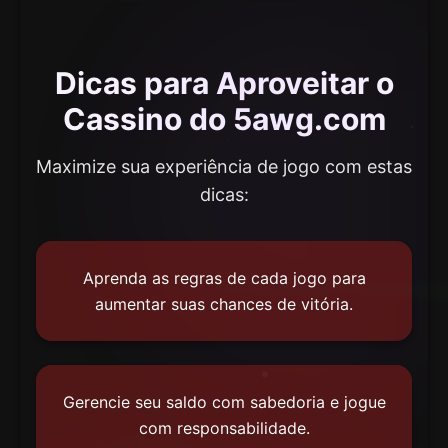
Dicas para Aproveitar o
Cassino do 5awg.com
Maximize sua experiência de jogo com estas
dicas:
Aprenda as regras de cada jogo para
aumentar suas chances de vitória.
Gerencie seu saldo com sabedoria e jogue
com responsabilidade.