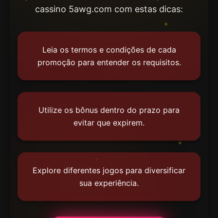
cassino 5awg.com com estas dicas:
Leia os termos e condições de cada
promoção para entender os requisitos.
Utilize os bônus dentro do prazo para
evitar que expirem.
Explore diferentes jogos para diversificar
sua experiência.