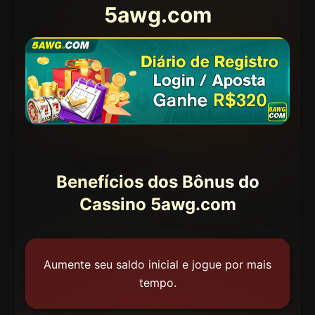
5awg.com
Benefícios dos Bônus do
Cassino 5awg.com
Aumente seu saldo inicial e jogue por mais
tempo.