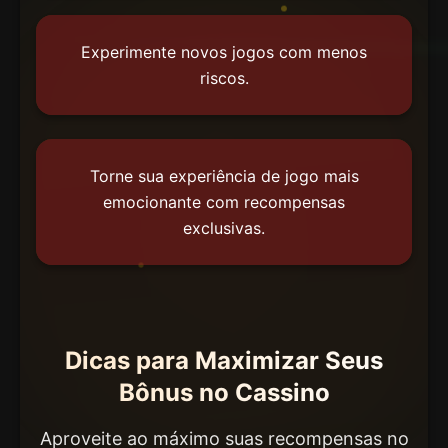
Experimente novos jogos com menos
riscos.
Torne sua experiência de jogo mais
emocionante com recompensas
exclusivas.
Dicas para Maximizar Seus
Bônus no Cassino
Aproveite ao máximo suas recompensas no