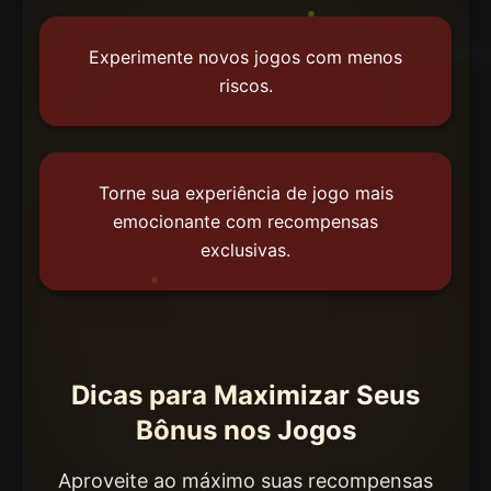
Experimente novos jogos com menos
riscos.
Torne sua experiência de jogo mais
emocionante com recompensas
exclusivas.
Dicas para Maximizar Seus
Bônus nos Jogos
Aproveite ao máximo suas recompensas