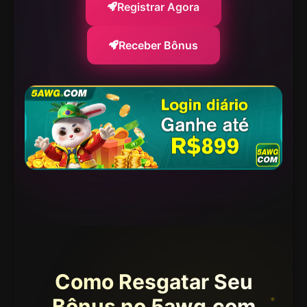
Registrar Agora
Receber Bônus
Como Resgatar Seu
Bônus no 5awg.com